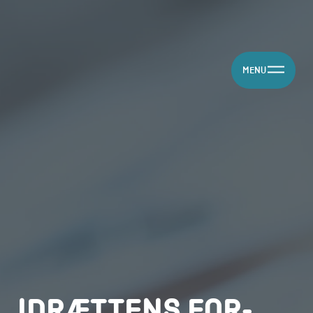
MENU
IDRÆTTENS FOR­