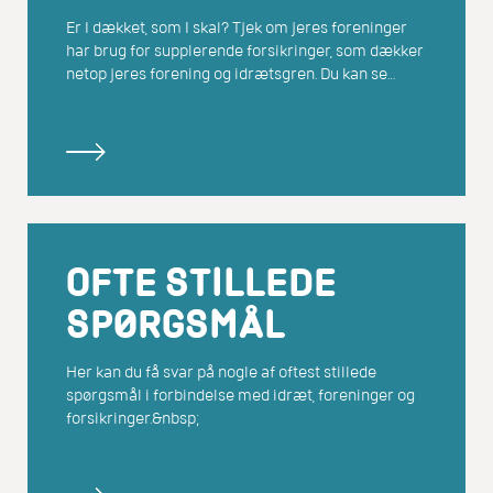
Er I dækket, som I skal? Tjek om jeres foreninger
har brug for supplerende forsikringer, som dækker
netop jeres forening og idrætsgren. Du kan se
listen over andre mulige forsikringer her.
OFTE STILLEDE
SPØRGSMÅL
Her kan du få svar på nogle af oftest stillede
spørgsmål i forbindelse med idræt, foreninger og
forsikringer.&nbsp;