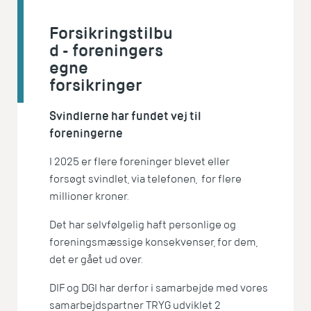
Forsikringstilbu
d - foreningers
egne
forsikringer
Svindlerne har fundet vej til
foreningerne
I 2025 er flere foreninger blevet eller
forsøgt svindlet, via telefonen, for flere
millioner kroner.
Det har selvfølgelig haft personlige og
foreningsmæssige konsekvenser, for dem,
det er gået ud over.
DIF og DGI har derfor i samarbejde med vores
samarbejdspartner TRYG udviklet 2