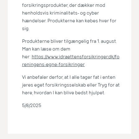
forsikringsprodukter, der dækker mod
henholdsvis kriminalitets- og cyber
hændelser. Produkterne kan købes hver for
sig.
Produkterne bliver tilgængelig fra 1. august.
Man kan læse om dem
her:
https://www.idraettensforsikringer.dk/fo
reningens-egne-forsikringer
Vi anbefaler derfor, at I alle tager fat i enten
jeres eget forsikringsselskab eller Tryg for at
høre, hvordan I kan blive bedst hjulpet.
5/8/2025