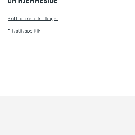
OM HJEMMESIDE
Skift cookieindstillinger
Privatlivspolitik