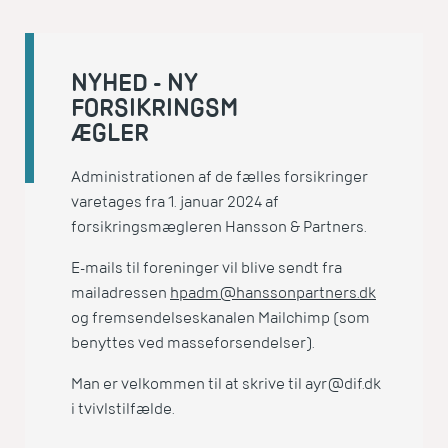
NYHED - NY
FORSIKRINGSM
ÆGLER
Administrationen af de fælles forsikringer
varetages fra 1. januar 2024 af
forsikringsmægleren Hansson & Partners.
E-mails til foreninger vil blive sendt fra
mailadressen
hpadm@hanssonpartners.dk
og fremsendelseskanalen Mailchimp (som
benyttes ved masseforsendelser).
Man er velkommen til at skrive til ayr@dif.dk
i tvivlstilfælde.